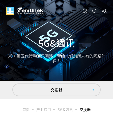
5G&通讯
5G，第五代行动通讯网路，带给人们前所未有的网路体
验！
交换器
首页
产业应用
5G&通讯
交换器