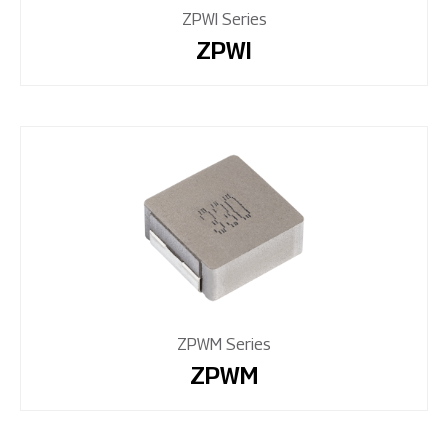
ZPWI Series
ZPWI
ZPWM Series
ZPWM