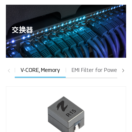
交换器
V-CORE, Memory
EMI Filter for Power